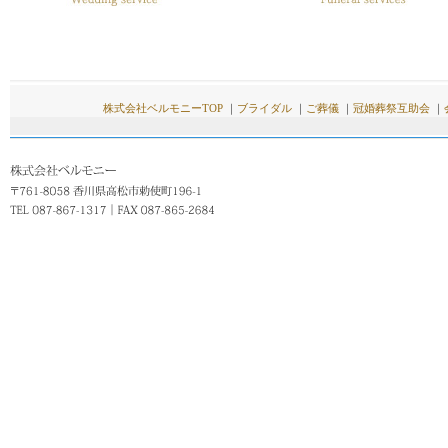
株式会社ベルモニーTOP
｜
ブライダル
｜
ご葬儀
｜
冠婚葬祭互助会
｜